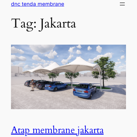
Skip
dnc tenda membrane
to
Tag:
Jakarta
content
Atap membrane jakarta