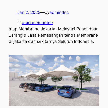
Jan 2, 2023
—
by
admindnc
in
atap membrane
atap Membrane Jakarta. Melayani Pengadaan
Barang & Jasa Pemasangan tenda Membrane
di jakarta dan sekitarnya Seluruh Indonesia.