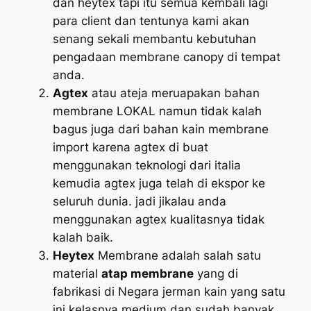
dan heytex tapi itu semua kembali lagi
para client dan tentunya kami akan
senang sekali membantu kebutuhan
pengadaan membrane canopy di tempat
anda.
Agtex
atau ateja meruapakan bahan
membrane LOKAL namun tidak kalah
bagus juga dari bahan kain membrane
import karena agtex di buat
menggunakan teknologi dari italia
kemudia agtex juga telah di ekspor ke
seluruh dunia. jadi jikalau anda
menggunakan agtex kualitasnya tidak
kalah baik.
Heytex
Membrane adalah salah satu
material
atap membrane
yang di
fabrikasi di Negara jerman kain yang satu
ini kelasnya medium dan sudah banyak