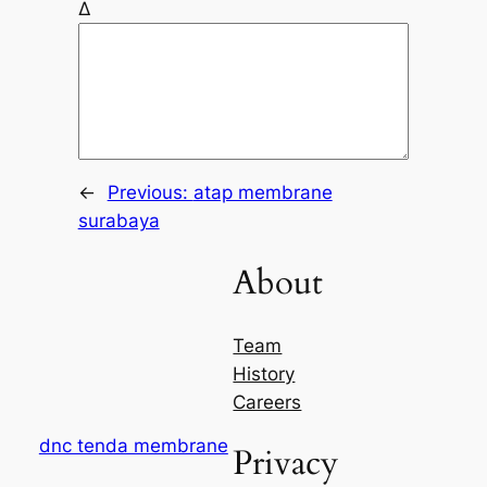
Δ
←
Previous:
atap membrane
surabaya
About
Team
History
Careers
dnc tenda membrane
Privacy