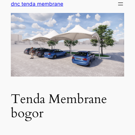
Skip
dnc tenda membrane
to
content
Tenda Membrane
bogor