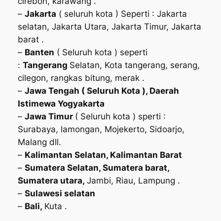
cirebon, karawang .
–
Jakarta
( seluruh kota ) Seperti : Jakarta
selatan, Jakarta Utara, Jakarta Timur, Jakarta
barat .
–
Banten
( Seluruh kota ) seperti
:
Tangerang
Selatan, Kota tangerang, serang,
cilegon, rangkas bitung, merak .
–
Jawa Tengah ( Seluruh Kota ), Daerah
Istimewa Yogyakarta
–
Jawa Timur
( Seluruh kota ) sperti :
Surabaya, lamongan, Mojekerto, Sidoarjo,
Malang dll.
–
Kalimantan Selatan, Kalimantan Barat
–
Sumatera Selatan, Sumatera barat,
Sumatera utara,
Jambi, Riau, Lampung .
–
Sulawesi selatan
–
Bali,
Kuta .