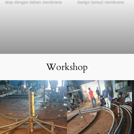
atap dengan bahan membrane
design kanopi membrane
Workshop