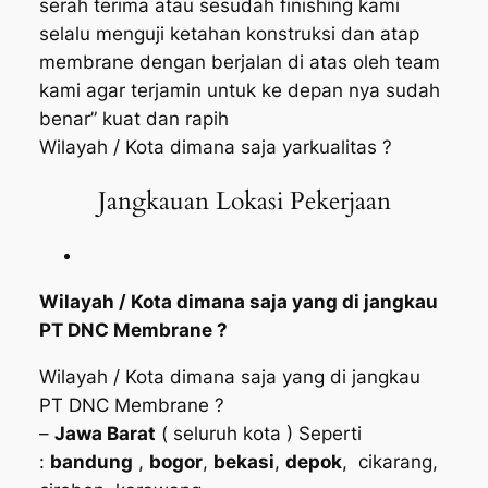
serah terima atau sesudah finishing kami
selalu menguji ketahan konstruksi dan atap
membrane dengan berjalan di atas oleh team
kami agar terjamin untuk ke depan nya sudah
benar” kuat dan rapih
Wilayah / Kota dimana saja yarkualitas ?
Jangkauan Lokasi Pekerjaan
Wilayah / Kota dimana saja yang di jangkau
PT DNC Membrane ?
Wilayah / Kota dimana saja yang di jangkau
PT DNC Membrane ?
–
Jawa Barat
( seluruh kota ) Seperti
:
bandung
,
bogor
,
bekasi
,
depok
, cikarang,