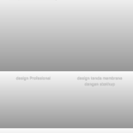
design Profesional
design tenda membrane
dengan skethup