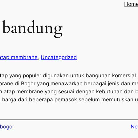
Hom
 bandung
atap membrane
, 
Uncategorized
ap yang populer digunakan untuk bangunan komersial da
rane di Bogor yang menawarkan berbagai jenis dan m
lih atap membrane yang sesuai dengan kebutuhan dan 
n harga dari beberapa pemasok sebelum memutuskan 
bogor
Ne