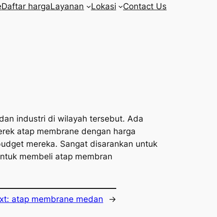
e
Daftar harga
Layanan
Lokasi
Contact Us
n industri di wilayah tersebut. Ada
erek atap membrane dengan harga
budget mereka. Sangat disarankan untuk
untuk membeli atap membran
xt:
atap membrane medan
→